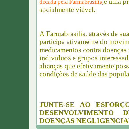
,é uma pr
década pela Farmabrasilis
socialmente viável.
A Farmabrasilis, através de su
participa ativamente do movi
medicamentos contra doenças n
indivíduos e grupos interessad
alianças que efetivamente poss
condições de saúde das popula
JUNTE-SE AO ESFOR
DESENVOLVIMENTO 
DOENÇAS NEGLIGENCIAD