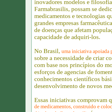
inovadores modelos e filosofia 
Farmabrasilis, possam se dedi
medicamentos e tecnologias qu
grandes empresas farmacêutica
de doenças que afetam popul
capacidade de adquiri-los.
No Brasil,
uma iniciativa apoiada 
sobre a necessidade de criar c
com base nos princípios do mo
esforços de agencias de foment
conhecimentos científicos bás
desenvolvimento de novos me
Essas iniciativas comprovam 
de medicamentos, construido e coloc