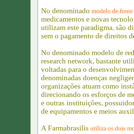
No denominado
modelo de fonte
medicamentos e novas tecnolog
utilizam este paradigma
são di
,
sem o pagamento de direitos de
No denominado modelo de redes
research network, bastante uti
voltadas para o desenvolvime
denominadas doenças negligen
organizações atuam como instâ
direcionando os esforços de m
e outras instituições, possuid
de equipamentos e meios auxil
A Farmabrasilis
utiliza os dois 