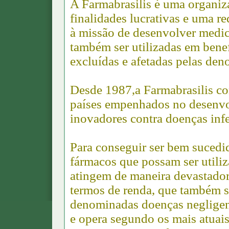
A Farmabrasilis é uma organi
finalidades lucrativas e uma r
à missão de desenvolver medi
também ser utilizadas em bene
excluídas e afetadas pelas de
Desd
e 1987,
a Farmabrasilis c
países empenhados no desenv
inovadores contra doenças infe
Para conseguir ser bem suced
fármacos que possam ser utili
atingem de maneira devastador
termos de renda, que também s
denominadas doenças negligenc
e opera segundo os mais atuais