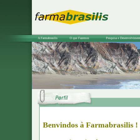
A Farmabrasilis
O que Fazemos
Pesquisa e Desenvolvimen
Benvindos à Farmabrasilis !