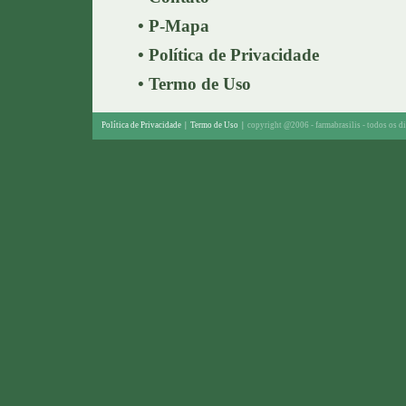
•
P-Mapa
•
Política de Privacidade
•
Termo de Uso
Política de Privacidade
|
Termo de Uso
|
copyright @2006 - farmabrasilis - todos os di