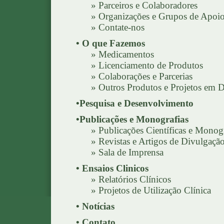
»
Parceiros e Colaboradores
»
Organizações e Grupos de Apoi
»
Contate-nos
• O que Fazemos
»
Medicamentos
»
Licenciamento de Produtos
»
Colaborações e Parcerias
»
Outros Produtos e Projetos em 
•
Pesquisa e Desenvolvimento
•Publicações e Monografias
»
Publicações Científicas e Monogr
»
Revistas e Artigos de Divulgaçã
»
Sala de Imprensa
• Ensaios Clinicos
»
Relatórios Clínicos
»
Projetos de Utilização Clínica
•
Notícias
•
Contato