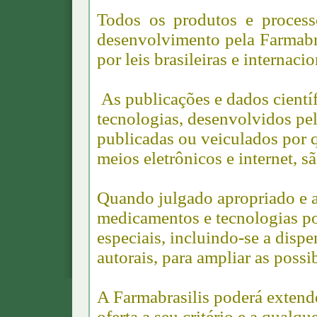
Todos os produtos e process
desenvolvimento pela Farmabra
por leis brasileiras e internaci
As publicações e dados científ
tecnologias, desenvolvidos pel
publicadas ou veiculados por q
meios eletrônicos e internet, s
Quando julgado apropriado e a 
medicamentos e tecnologias p
especiais, incluindo-se a dispe
autorais, para ampliar as possi
A Farmabrasilis poderá extender,
oferta a seu critério e a qualqu