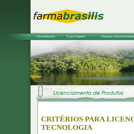
A Farmabrasilis
O que Fazemos
Pesquisa e Desenvolvimen
CRITÉRIOS PARA LICEN
TECNOLOGIA