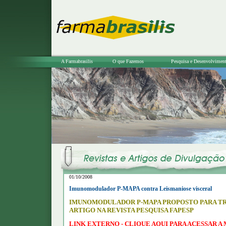
A Farmabrasilis
O que Fazemos
Pesquisa e Desenvolvimen
01/10/2008
Imunomodulador P-MAPA contra Leismaniose visceral
IMUNOMODULADOR P-MAPA PROPOSTO PARA TR
ARTIGO NA REVISTA PESQUISA FAPESP
LINK EXTERNO - CLIQUE AQUI PARA ACESSAR A